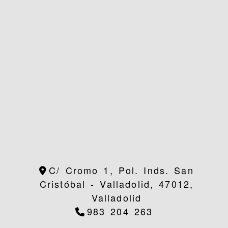
C/ Cromo 1, Pol. Inds. San
Cristóbal -
Valladolid,
47012,
Valladolid
983 204 263