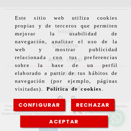
Este sitio web utiliza cookies
propias y de terceros que permiten
Inicio
mejorar la usabilidad de
navegación, analizar el uso de la
Contacto
web y mostrar publicidad
relacionada con tus preferencias
Aviso Legal
sobre la base de un perfil
Cookies
elaborado a partir de tus hábitos de
navegación (por ejemplo, páginas
Privacidad
visitadas).
Política de cookies
.
CONFIGURAR
RECHAZAR
ACEPTAR