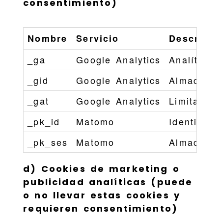
consentimiento)
Nombre
Servicio
Descripci
_ga
Google Analytics
Analítica 
_gid
Google Analytics
Almacena 
_gat
Google Analytics
Limita la 
_pk_id
Matomo
Identific
_pk_ses
Matomo
Almacena 
d) Cookies de marketing o
publicidad analíticas (puede
o no llevar estas cookies y
requieren consentimiento)